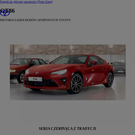
Przejdź do głównej zawartości
(Press Enter)
GT86
HISTORIA SAMOCHODÓW SPORTOWYCH TOYOTY
SERIA CZERPIĄCA Z TRADYCJI