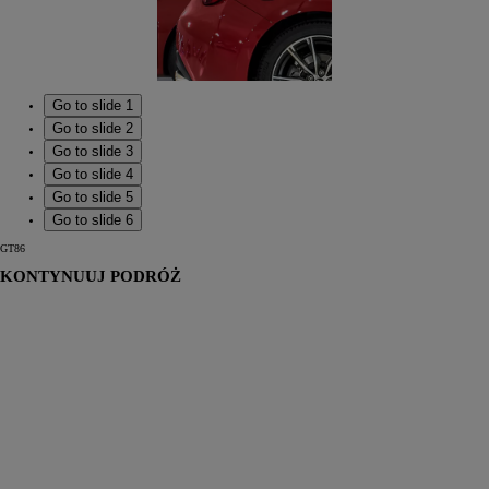
Go to slide 1
Go to slide 2
Go to slide 3
Go to slide 4
Go to slide 5
Go to slide 6
GT86
KONTYNUUJ PODRÓŻ