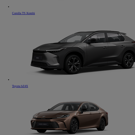
Corolla TS Kombi
Toyota bZ4X