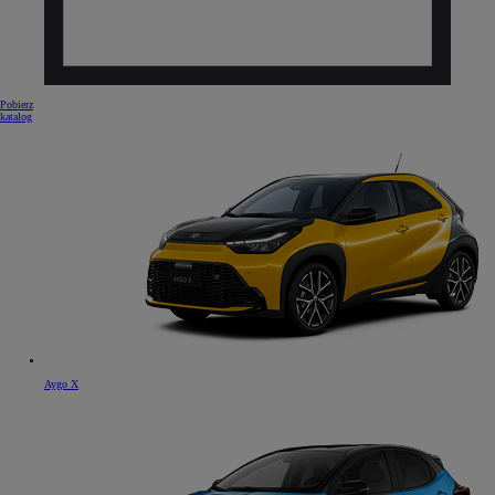
Pobierz
katalog
Aygo X