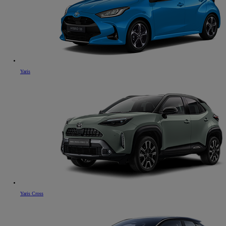
Yaris
Yaris Cross