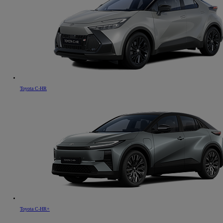
Toyota C-HR
Toyota C-HR+