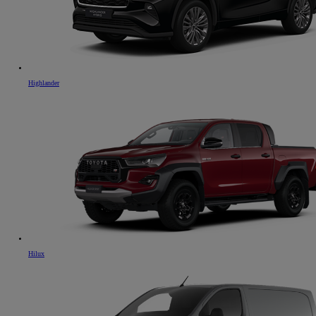
Highlander
Hilux