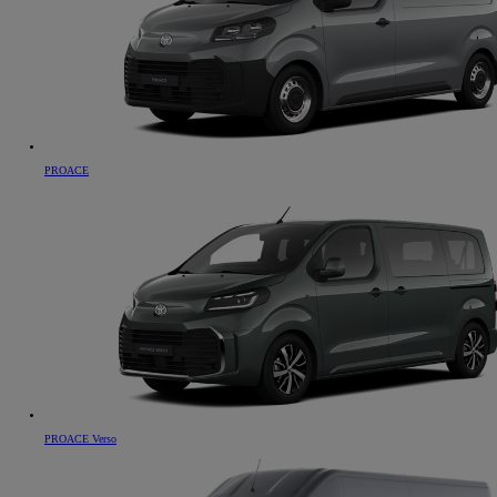
PROACE
PROACE Verso