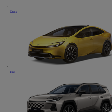
Camry
Prius