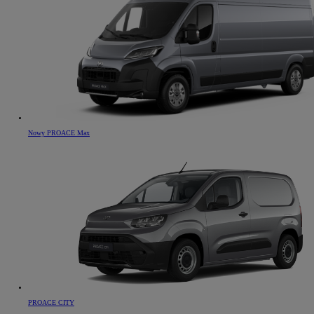
Nowy PROACE Max
PROACE CITY