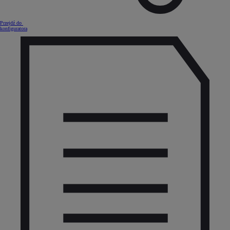
Przejdź do
konfiguratora