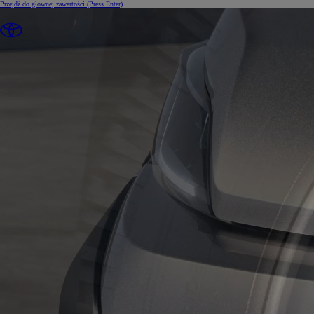
Przejdź do głównej zawartości
(Press Enter)