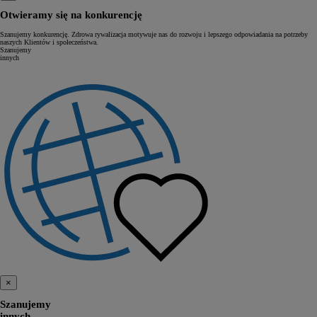
Otwieramy się na konkurencję
Szanujemy konkurencję. Zdrowa rywalizacja motywuje nas do rozwoju i lepszego odpowiadania na potrzeby
naszych Klientów i społeczeństwa.
Szanujemy
innych
×
Szanujemy
innych