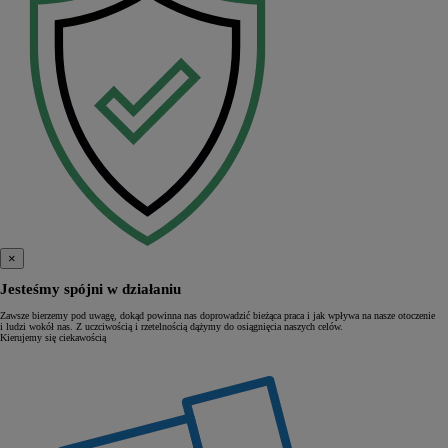
×
Jesteśmy spójni w działaniu
Zawsze bierzemy pod uwagę, dokąd powinna nas doprowadzić bieżąca praca i jak wpływa na nasze otoczenie
i ludzi wokół nas. Z uczciwością i rzetelnością dążymy do osiągnięcia naszych celów.
Kierujemy się ciekawością