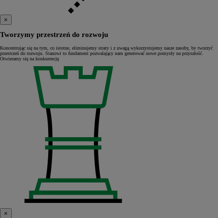
×
Tworzymy przestrzeń do rozwoju
Koncentrując się na tym, co istotne, eliminujemy straty i z uwagą wykorzystujemy nasze zasoby, by tworzyć
przestrzeń do rozwoju. Stanowi to fundament pozwalający nam generować nowe pomysły na przyszłość.
Otwieramy się na konkurencję
×