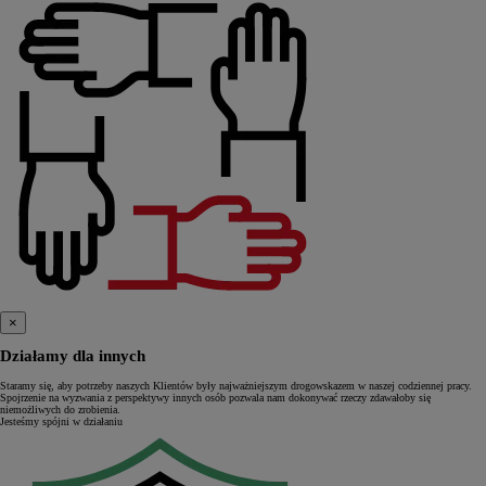
×
Działamy dla innych
Staramy się, aby potrzeby naszych Klientów były najważniejszym drogowskazem w naszej codziennej pracy.
Spojrzenie na wyzwania z perspektywy innych osób pozwala nam dokonywać rzeczy zdawałoby się
niemożliwych do zrobienia.
Jesteśmy spójni w działaniu