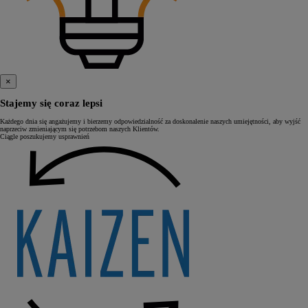
×
Stajemy się coraz lepsi
Każdego dnia się angażujemy i bierzemy odpowiedzialność za doskonalenie naszych umiejętności, aby wyjść
naprzeciw zmieniającym się potrzebom naszych Klientów.
Ciągle poszukujemy usprawnień