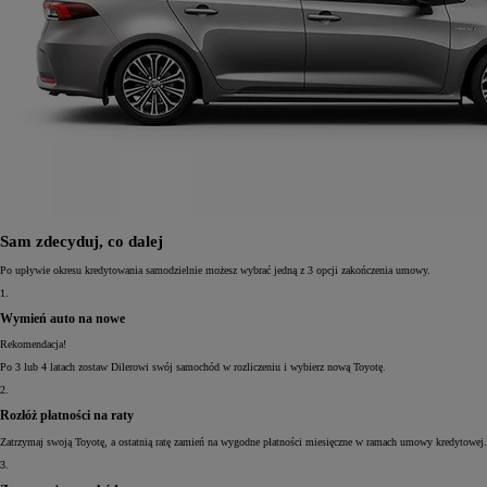
Sam zdecyduj, co dalej
Po upływie okresu kredytowania samodzielnie możesz wybrać jedną z 3 opcji zakończenia umowy.
1.
Wymień auto na nowe
Rekomendacja!
Po 3 lub 4 latach zostaw Dilerowi swój samochód w rozliczeniu i wybierz nową Toyotę.
2.
Rozłóż płatności na raty
Zatrzymaj swoją Toyotę, a ostatnią ratę zamień na wygodne płatności miesięczne w ramach umowy kredytowej.
3.