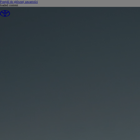
(Press Enter)
Przejdź do głównej zawartości
loaded content