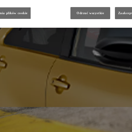
nia plików cookie
Odrzuć wszystkie
Zaakcept