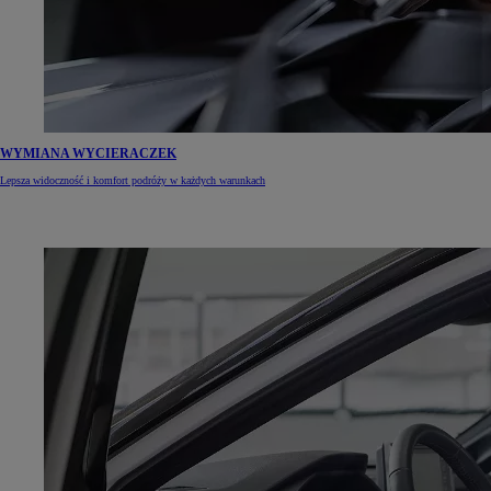
WYMIANA WYCIERACZEK
Lepsza widoczność i komfort podróży w każdych warunkach