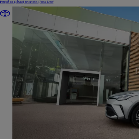
Przejdź do głównej zawartości
(Press Enter)