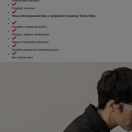
Przechowanie kół/opon
Przeglądy okresowe
Nową ochronę gwarancyjną w programie Gwarancja Toyota Relax
Sprzedaż i montaż akcesoriów
Obsługi i naprawy mechaniczne
Naprawy blacharsko‑lakiernicze
Sprzedaż ubezpieczeń komunikacyjnych
Inne zlecone prace