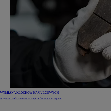
WYMIANA KLOCKÓW HAMULCOWYCH
Oryginalne części zamienne to bezpieczeństwo w trakcie jazdy