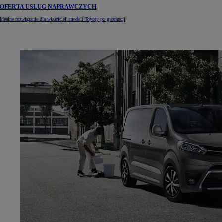
OFERTA USŁUG NAPRAWCZYCH
Idealne rozwiązanie dla właścicieli modeli Toyoty po gwarancji