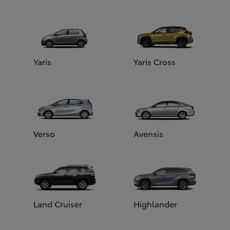
Yaris
Yaris Cross
Verso
Avensis
Land Cruiser
Highlander