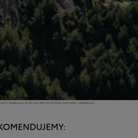
ametry dopasowane do potrzeb konkretnej jednostki napędowej.
REKOMENDUJEMY: