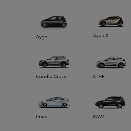
Aygo X
Aygo
Corolla Cross
C-HR
Prius
RAV4