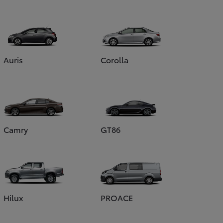
Auris
Corolla
Camry
GT86
Hilux
PROACE