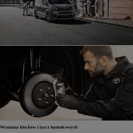
Wymiana klocków i tarcz hamulcowych