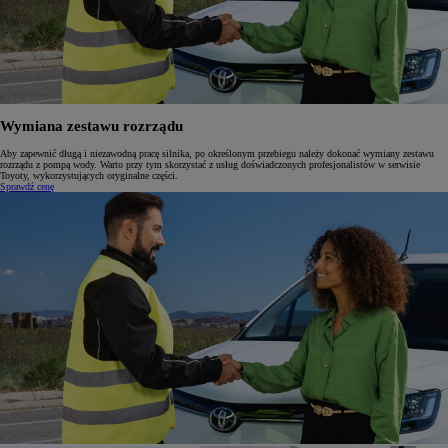
Wymiana zestawu rozrządu
Aby zapewnić długą i niezawodną pracę silnika, po określonym przebiegu należy dokonać wymiany zestawu
rozrządu z pompą wody. Warto przy tym skorzystać z usług doświadczonych profesjonalistów w serwisie
Toyoty, wykorzystujących oryginalne części.
Sprawdź cenę