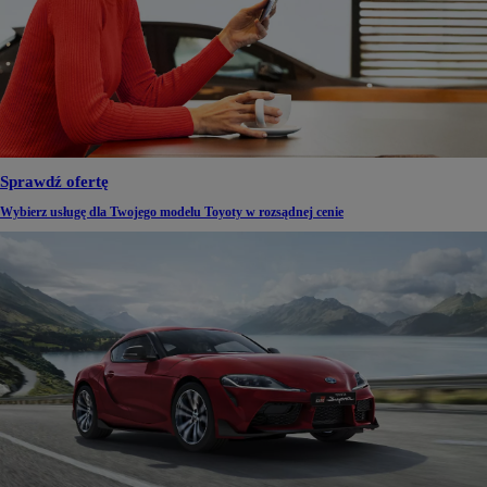
Sprawdź ofertę
Wybierz usługę dla Twojego modelu Toyoty w rozsądnej cenie