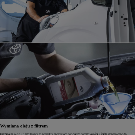
Wymiana oleju z filtrem
Oryginalne oleje i filtry Toyoty to produkty spełniające najwyższe normy jakości i ściśle dopasowane do