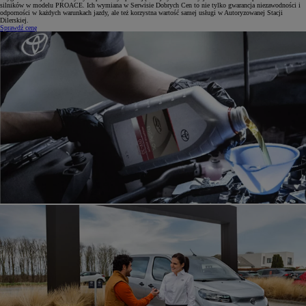
silników w modelu PROACE. Ich wymiana w Serwisie Dobrych Cen to nie tylko gwarancja niezawodności i
odporności w każdych warunkach jazdy, ale też korzystna wartość samej usługi w Autoryzowanej Stacji
Dilerskiej.
Sprawdź cenę