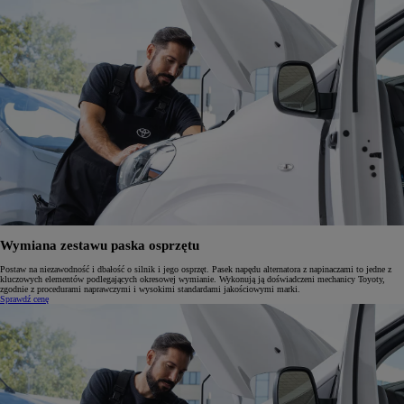
Wymiana zestawu paska osprzętu
Postaw na niezawodność i dbałość o silnik i jego osprzęt. Pasek napędu alternatora z napinaczami to jedne z
kluczowych elementów podlegających okresowej wymianie. Wykonują ją doświadczeni mechanicy Toyoty,
zgodnie z procedurami naprawczymi i wysokimi standardami jakościowymi marki.
Sprawdź cenę