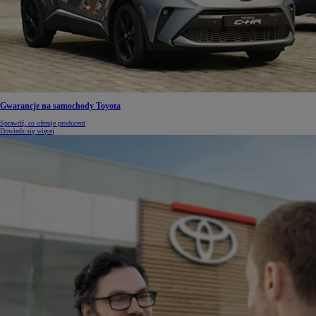
Gwarancje na samochody Toyota
Sprawdź, co oferuje producent
Dowiedz się więcej