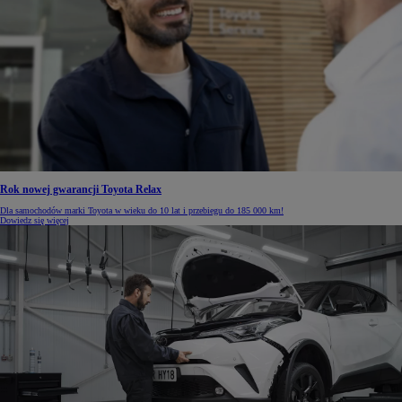
Rok nowej gwarancji Toyota Relax
Dla samochodów marki Toyota w wieku do 10 lat i przebiegu do 185 000 km!
Dowiedz się więcej