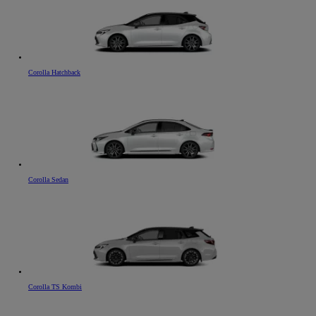
Corolla Hatchback
Corolla Sedan
Corolla TS Kombi