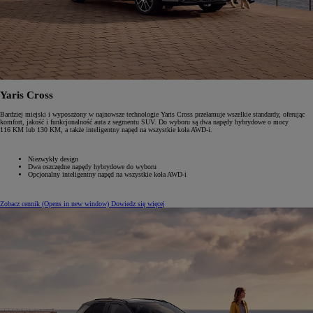
Yaris Cross
Bardziej miejski i wyposażony w najnowsze technologie Yaris Cross przełamuje wszelkie standardy, oferując
komfort, jakość i funkcjonalność auta z segmentu SUV. Do wyboru są dwa napędy hybrydowe o mocy
116 KM lub 130 KM, a także inteligentny napęd na wszystkie koła AWD-i.
Niezwykły design
Dwa oszczędne napędy hybrydowe do wyboru
Opcjonalny inteligentny napęd na wszystkie koła AWD-i
Zobacz cennik
(Opens in new window)
Dowiedz się więcej