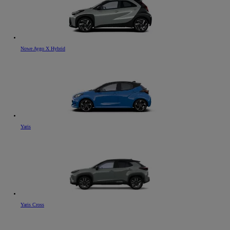
Nowe Aygo X Hybrid
Yaris
Yaris Cross