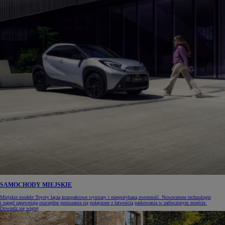
SAMOCHODY MIEJSKIE
Miejskie modele Toyoty łączą kompaktowe wymiary i niespotykaną zwrotność. Nowoczesne technologie
i napęd zapewniają oszczędne poruszania się połączone z łatwością parkowania w zatłoczonym mieście.
Dowiedz się więcej