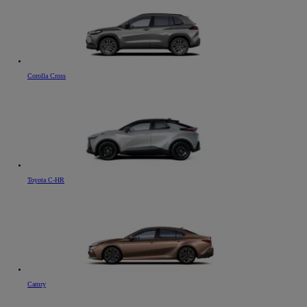
Corolla Cross
Toyota C-HR
Camry