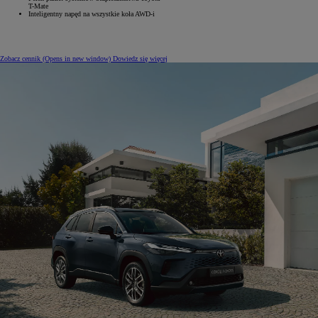
T-Mate
Inteligentny napęd na wszystkie koła AWD-i
Zobacz cennik
(Opens in new window)
Dowiedz się więcej