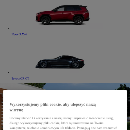
Nowy RAV4
Toyota GR GT
Wykorzystujemy pliki cookie, aby ulepszyć naszą
witrynę
Chcemy ułatwić Ci korzystanie z naszej strony i usprawnić świadczenie usług,
dlatego wykorzystujemy pliki cookie, które są umieszczane na Twoim
komputerze, telefonie komórkowym lub tablecie. Pomagają one nam zrozumieć