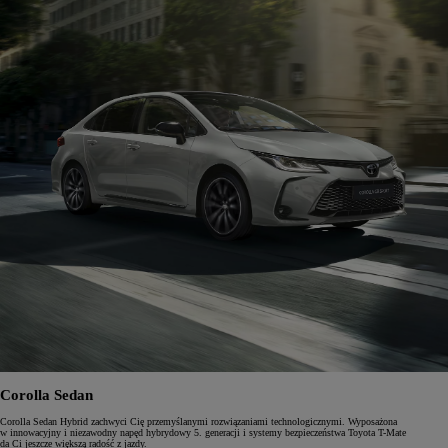
Corolla Sedan
Corolla Sedan Hybrid zachwyci Cię przemyślanymi rozwiązaniami technologicznymi. Wyposażona
w innowacyjny i niezawodny napęd hybrydowy 5. generacji i systemy bezpieczeństwa Toyota T-Mate
da Ci jeszcze większą radość z jazdy.