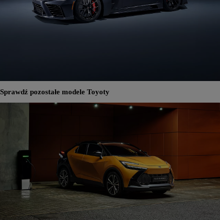
Sprawdź pozostałe modele Toyoty