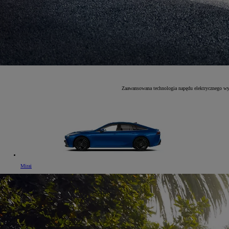
Zaawansowana technologia napędu elektrycznego wy
Mirai