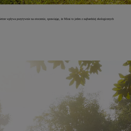
trze wpływa pozytywnie na otoczenie, sprawiając, że Mirai to jeden z najbardziej ekologicznych