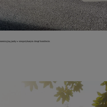
ezemisyjną jazdę w niespotykanym dotąd komforcie.