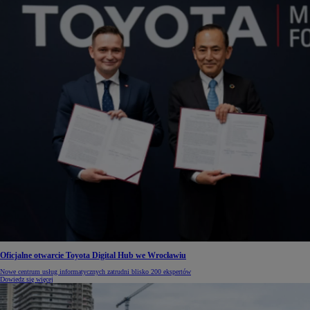
Oficjalne otwarcie Toyota Digital Hub we Wrocławiu
Nowe centrum usług informatycznych zatrudni blisko 200 ekspertów
Dowiedz się więcej