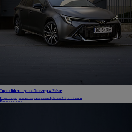
Toyota liderem rynku flotowego w Polsce
Po pierwszym półroczu firmy zarejestrowały blisko 34 tys. aut marki
Dowiedz się więcej