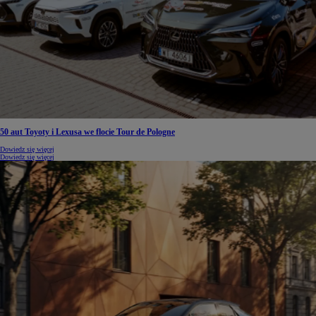
50 aut Toyoty i Lexusa we flocie Tour de Pologne
Dowiedz się więcej
Dowiedz się więcej