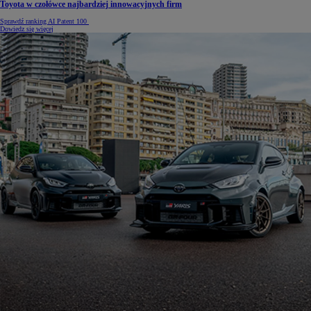
Toyota w czołówce najbardziej innowacyjnych firm
Sprawdź ranking AI Patent 100
Dowiedz się więcej