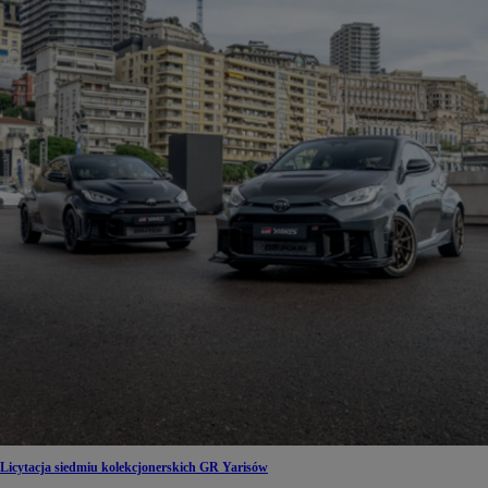
Licytacja siedmiu kolekcjonerskich GR Yarisów