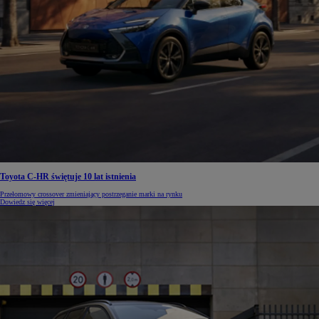
Toyota C-HR świętuje 10 lat istnienia
Przełomowy crossover zmieniający postrzeganie marki na rynku
Dowiedz się więcej