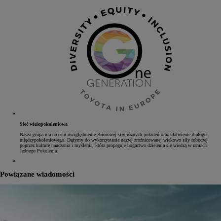
Sieć wielopokoleniowa
Nasza grupa ma na celu uwzględnienie zbiorowej siły różnych pokoleń oraz ułatwienie dialogu
międzypokoleniowego. Dążymy do wykorzystania naszej zróżnicowanej wiekowo siły roboczej
poprzez kulturę nauczania i myślenia, która propaguje bogactwo dzielenia się wiedzą w ramach
Jednego Pokolenia.
Powiązane wiadomości