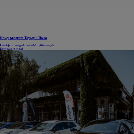
Nowy program Toyoty i Ubera
Łatwiejszy dostęp do aut zelektryfikowanych
Dowiedz się więcej