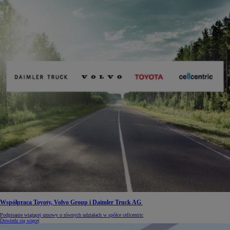
Współpraca Toyoty, Volvo Group i Daimler Truck AG
Podpisanie wiążącej umowy o równych udziałach w spółce cellcentric
Dowiedz się więcej