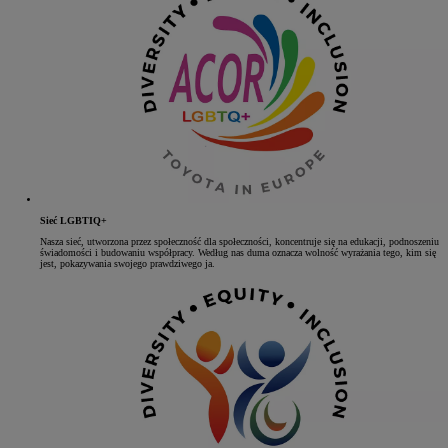
Sieć LGBTIQ+
Nasza sieć, utworzona przez społeczność dla społeczności, koncentruje się na edukacji, podnoszeniu
świadomości i budowaniu współpracy. Według nas duma oznacza wolność wyrażania tego, kim się
jest, pokazywania swojego prawdziwego ja.