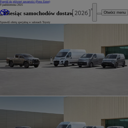
Przejdź do głównej zawartości
(Press Enter)
9 października 2025
„Miesiąc samochodów dostawczych“
Otwórz menu
Sprawdź ofertę specjalną w salonach Toyoty