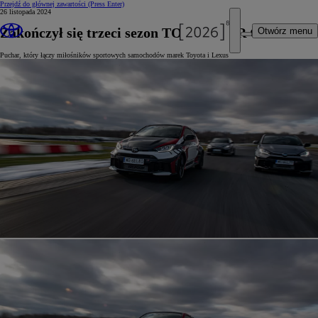
Przejdź do głównej zawartości
(Press Enter)
26 listopada 2024
Zakończył się trzeci sezon TOYOTA GR CUP
Otwórz menu
Puchar, który łączy miłośników sportowych samochodów marek Toyota i Lexus