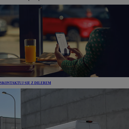
SKONTAKTUJ SIĘ Z DILEREM