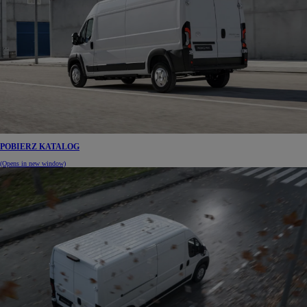
POBIERZ KATALOG
(Opens in new window)