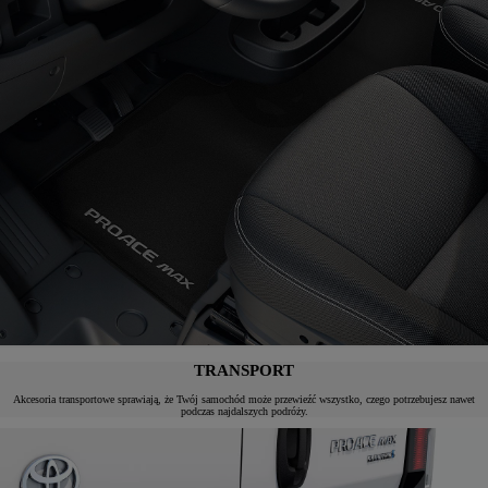
TRANSPORT
Akcesoria transportowe sprawiają, że Twój samochód może przewieźć wszystko, czego potrzebujesz nawet
podczas najdalszych podróży.