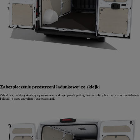
Zabezpieczenie przestrzeni ładunkowej ze sklejki
Zabudowa, na którą składają się wykonane ze sklejki panele podłogowe oraz płyty boczne, wzmacnia nadwozie
i chroni je przed zużyciem i uszkodzeniami.