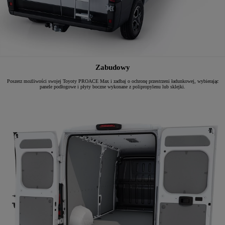
Zabudowy
Poszerz możliwości swojej Toyoty PROACE Max i zadbaj o ochronę przestrzeni ładunkowej, wybierając
panele podłogowe i płyty boczne wykonane z polipropylenu lub sklejki.