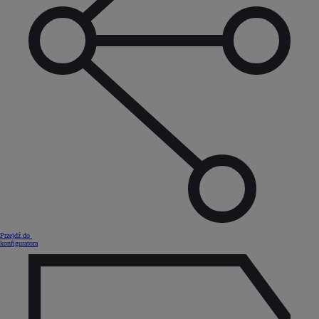
Przejdź do
konfiguratora