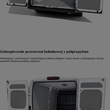
Zabezpieczenie przestrzeni ładunkowej z polipropylenu
Wodoodporne, antykorozyjne i antypoślizgowe panele podłogowe i płyty boczne z polipropylenu chronią
przestrzeń ładunkową podczas transportu.