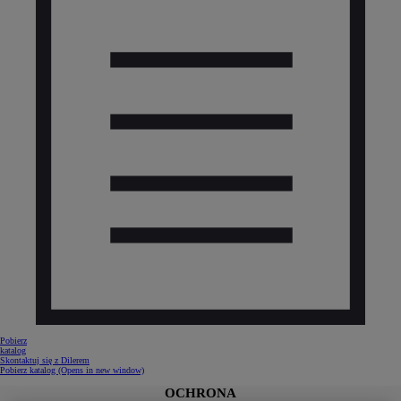
Pobierz
katalog
Skontaktuj się z Dilerem
Pobierz katalog
(Opens in new window)
OCHRONA