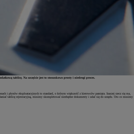
atkową tablicę. Na szczęście jest to stosunkowo prosty i niedrogi proces.
onach i płynów eksploatacyjnych to standard, o którym większość z kierowców pamięta. Inaczej rzecz się ma,
aniać tablicę rejestracyjną, musimy skompletować niezbędne dokumenty i udać się do urzędu. Oto co musimy