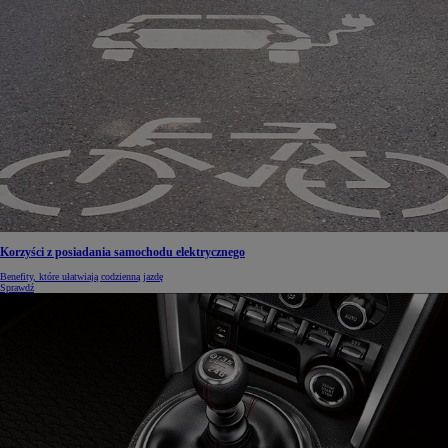
Korzyści z posiadania samochodu elektrycznego
Benefity, które ułatwiają codzienną jazdę
Sprawdź