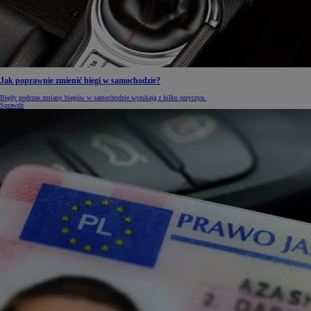
Jak poprawnie zmienić biegi w samochodzie?
Błędy podczas zmiany biegów w samochodzie wynikają z kilku przyczyn.
Sprawdź