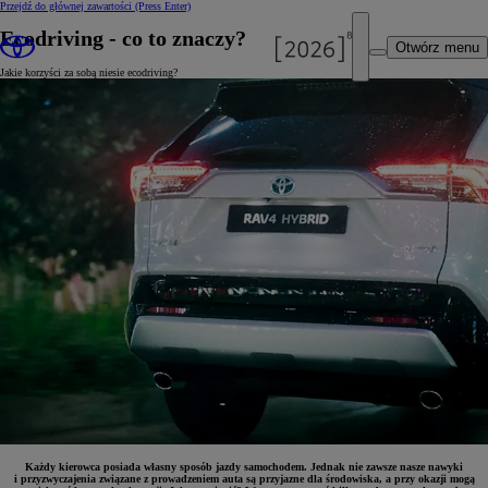
Przejdź do głównej zawartości
(Press Enter)
Ecodriving - co to znaczy?
Otwórz menu
Jakie korzyści za sobą niesie ecodriving?
Każdy kierowca posiada własny sposób jazdy samochodem. Jednak nie zawsze nasze nawyki
i przyzwyczajenia związane z prowadzeniem auta są przyjazne dla środowiska, a przy okazji mogą