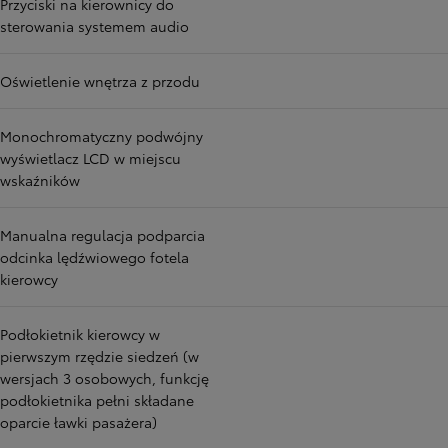
Przyciski na kierownicy do
sterowania systemem audio
Oświetlenie wnętrza z przodu
Monochromatyczny podwójny
wyświetlacz LCD w miejscu
wskaźników
Manualna regulacja podparcia
odcinka lędźwiowego fotela
kierowcy
Podłokietnik kierowcy w
pierwszym rzędzie siedzeń (w
wersjach 3 osobowych, funkcję
podłokietnika pełni składane
oparcie ławki pasażera)