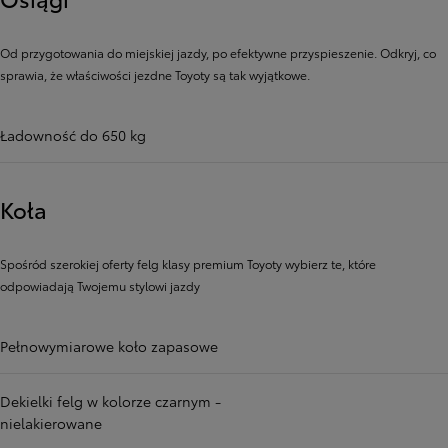
Od przygotowania do miejskiej jazdy, po efektywne przyspieszenie. Odkryj, co
sprawia, że ​​właściwości jezdne Toyoty są tak wyjątkowe.
Ładowność do 650 kg
Koła
Spośród szerokiej oferty felg klasy premium Toyoty wybierz te, które
odpowiadają Twojemu stylowi jazdy
Pełnowymiarowe koło zapasowe
Dekielki felg w kolorze czarnym -
nielakierowane