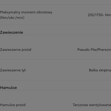
Maksymalny moment obrotowy
205/1750- Nm
(Nm/obr./min)
Zawieszenie
Zawieszenie przód
Pseudo MacPherson
Zawieszenie tył
Belka skrętna
Hamulce
Hamulce przód
Tarczowe wentylowane