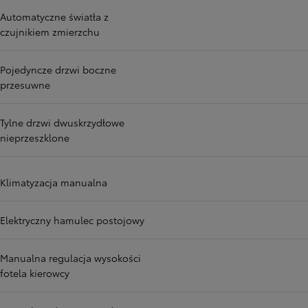
Automatyczne światła z
czujnikiem zmierzchu
Pojedyncze drzwi boczne
przesuwne
Tylne drzwi dwuskrzydłowe
nieprzeszklone
Klimatyzacja manualna
Elektryczny hamulec postojowy
Manualna regulacja wysokości
fotela kierowcy