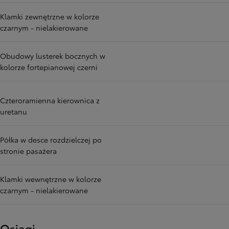
Klamki zewnętrzne w kolorze
czarnym - nielakierowane
Obudowy lusterek bocznych w
kolorze fortepianowej czerni
Czteroramienna kierownica z
uretanu
Półka w desce rozdzielczej po
stronie pasażera
Klamki wewnętrzne w kolorze
czarnym - nielakierowane
Osiągi