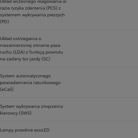
Układ wczesnego reagowania w
razie ryzyka zderzenia (PCS) z
systemem wykrywania pieszych
(PD)
Układ ostrzegania o
niezamierzonej zmianie pasa
ruchu (LDA) z funkcją powrotu
na zadany tor jazdy (SC)
System automatycznego
powiadamiania ratunkowego
(eCall)
System wykrywania zmęczenia
kierowcy (SWS)
Lampy przednie ecoLED