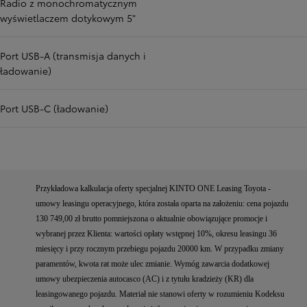
Radio z monochromatycznym
wyświetlaczem dotykowym 5"
Port USB-A (transmisja danych i
ładowanie)
Port USB-C (ładowanie)
Przykładowa kalkulacja oferty specjalnej KINTO ONE Leasing Toyota -
umowy leasingu operacyjnego, która została oparta na założeniu: cena pojazdu
130 749,00 zł brutto pomniejszona o aktualnie obowiązujące promocje i
wybranej przez Klienta: wartości opłaty wstępnej 10%, okresu leasingu 36
miesięcy i przy rocznym przebiegu pojazdu 20000 km. W przypadku zmiany
paramentów, kwota rat może ulec zmianie. Wymóg zawarcia dodatkowej
umowy ubezpieczenia autocasco (AC) i z tytułu kradzieży (KR) dla
leasingowanego pojazdu. Materiał nie stanowi oferty w rozumieniu Kodeksu