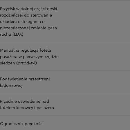
Przycisk w dolnej części deski
rozdzielczej do sterowania
układem ostrzegania o
niezamierzonej zmianie pasa
ruchu (LDA)
Manualna regulacja fotela
pasażera w pierwszym rzędzie
siedzeń (przód-tył)
Podświetlenie przestrzeni
ładunkowej
Przednie oświetlenie nad
fotelem kierowcy i pasażera
Ogranicznik prędkości