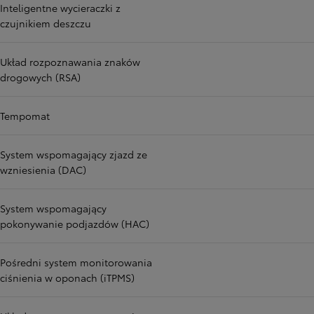
Inteligentne wycieraczki z
czujnikiem deszczu
Układ rozpoznawania znaków
drogowych (RSA)
Tempomat
System wspomagający zjazd ze
wzniesienia (DAC)
System wspomagający
pokonywanie podjazdów (HAC)
Pośredni system monitorowania
ciśnienia w oponach (iTPMS)