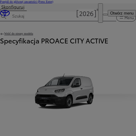
Przejdź do głównej zawartości
(Press Enter)
Skonfiguruj
Otwórz menu
Menu
Wyszukaj dane techniczne
Wróć do strony modelu
Specyfikacja PROACE CITY ACTIVE