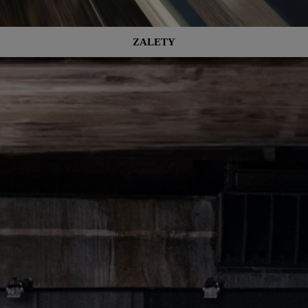
ZALETY