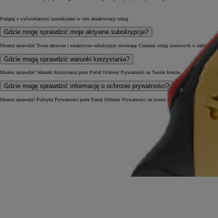
Podążaj z wyświetlanymi instrukcjami w celu dezaktywacji usług.
Gdzie mogę sprawdzić moje aktywne subskrypcje?
Możesz sprawdzić Twoje aktywne i nieaktywne subskrypcje otwierając Centrum usług sieciowych w zakładce M
Gdzie mogą sprawdzić warunki korzystania?
Możesz sprawdzić Warunki Korzystania przez Portal Ochrony Prywatności na Twoim koncie.
Gdzie mogę sprawdzić informację o ochronie prywatności?
Możesz sprawdzić Politykę Prywatności przez Portal Ochrony Prywatności na twoim koncie.